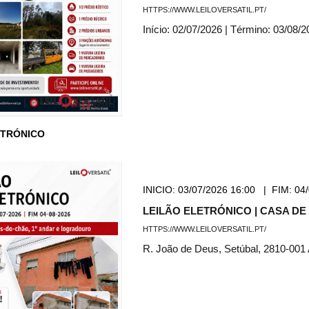
HTTPS://WWW.LEILOVERSATIL.PT/
Início: 02/07/2026 | Término: 03/08/
CTRÓNICO
INICIO:
03/07/2026 16:00
|
FIM:
04/
LEILÃO ELETRÓNICO | CASA D
HTTPS://WWW.LEILOVERSATIL.PT/
R. João de Deus, Setúbal, 2810-001