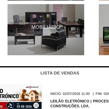
MOBILIÁRIO
LISTA DE VENDAS
INICIO:
02/07/2026 11:00
|
FIM:
03/
LEILÃO ELETRÓNICO | PROCESS
CONSTRUÇÕES, LDA.