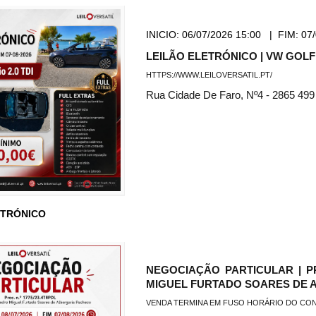
INICIO:
06/07/2026 15:00
|
FIM:
07/
LEILÃO ELETRÓNICO | VW GOLF 
HTTPS://WWW.LEILOVERSATIL.PT/
Rua Cidade De Faro, Nº4 - 2865 499
CTRÓNICO
NEGOCIAÇÃO PARTICULAR | PRO
MIGUEL FURTADO SOARES DE 
VENDA TERMINA EM FUSO HORÁRIO DO CO