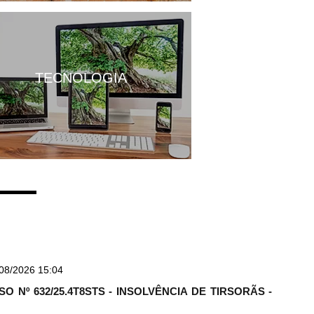
TECNOLOGIA
08/2026 15:04
O Nº 632/25.4T8STS - INSOLVÊNCIA DE TIRSORÃS -