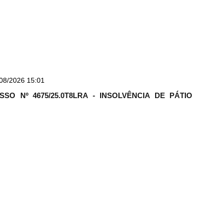
08/2026 15:01
SO Nº 4675/25.0T8LRA - INSOLVÊNCIA DE PÁTIO