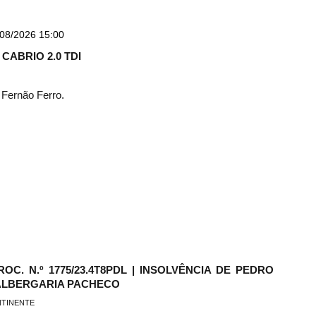
08/2026 15:00
CABRIO 2.0 TDI
 Fernão Ferro.
C. N.º 1775/23.4T8PDL | INSOLVÊNCIA DE PEDRO
ALBERGARIA PACHECO
NTINENTE