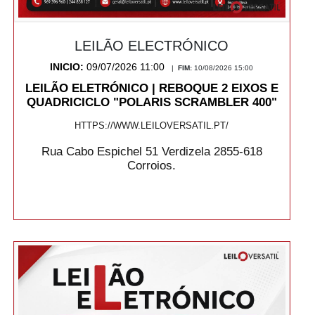
LEILÃO ELECTRÓNICO
INICIO:
09/07/2026 11:00
|
FIM:
10/08/2026 15:00
LEILÃO ELETRÓNICO | REBOQUE 2 EIXOS E
QUADRICICLO "POLARIS SCRAMBLER 400"
HTTPS://WWW.LEILOVERSATIL.PT/
Rua Cabo Espichel 51 Verdizela 2855-618
Corroios.