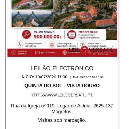
LEILÃO ELECTRÓNICO
INICIO:
10/07/2026 11:00
|
FIM:
10/08/2026 15:00
QUINTA DO SOL - VISTA DOURO
HTTPS://WWW.LEILOVERSATIL.PT/
Rua da Igreja nº 119, Lugar de Aldeia, 2625-137
Magrelos.
Visitas sob marcação.