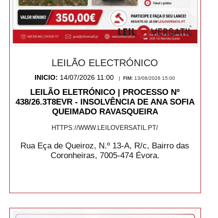
LEILÃO ELECTRÓNICO
INICIO:
14/07/2026 11:00
|
FIM:
13/08/2026 15:00
LEILÃO ELETRÓNICO | PROCESSO Nº
438/26.3T8EVR - INSOLVÊNCIA DE ANA SOFIA
QUEIMADO RAVASQUEIRA
HTTPS://WWW.LEILOVERSATIL.PT/
Rua Eça de Queiroz, N.º 13-A, R/c, Bairro das
Coronheiras, 7005-474 Évora.