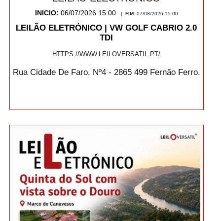
INICIO:
06/07/2026 15:00
|
FIM:
07/08/2026 15:00
LEILÃO ELETRÓNICO | VW GOLF CABRIO 2.0
TDI
HTTPS://WWW.LEILOVERSATIL.PT/
Rua Cidade De Faro, Nº4 - 2865 499 Fernão Ferro.