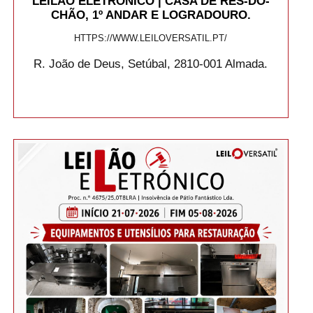
LEILÃO ELETRÓNICO | CASA DE RÉS-DO-
CHÃO, 1º ANDAR E LOGRADOURO.
HTTPS://WWW.LEILOVERSATIL.PT/
R. João de Deus, Setúbal, 2810-001 Almada.