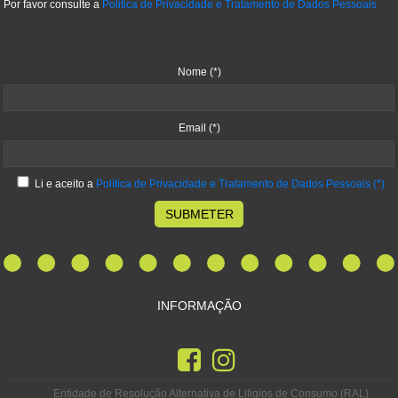
Por favor consulte a
Politica de Privacidade e Tratamento de Dados Pessoais
Nome
(*)
Email
(*)
Li e aceito a
Política de Privacidade e Tratamento de Dados Pessoais
(*)
SUBMETER
INFORMAÇÃO
Entidade de Resolução Alternativa de Litigios de Consumo (RAL)