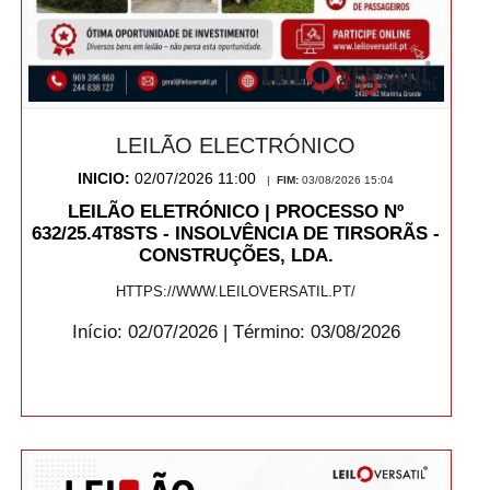
LEILÃO ELECTRÓNICO
INICIO:
02/07/2026 11:00
|
FIM:
03/08/2026 15:04
LEILÃO ELETRÓNICO | PROCESSO Nº
632/25.4T8STS - INSOLVÊNCIA DE TIRSORÃS -
CONSTRUÇÕES, LDA.
HTTPS://WWW.LEILOVERSATIL.PT/
Início: 02/07/2026 | Término: 03/08/2026