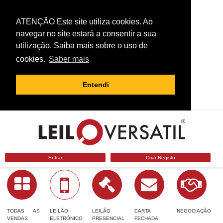
ATENÇÃO Este site utiliza cookies. Ao
navegar no site estará a consentir a sua
utilização. Saiba mais sobre o uso de
cookies.
Saber mais
Entendi
Entrar
Criar Registo
TODAS AS
LEILÃO
LEILÃO
CARTA
NEGOCIAÇÃO
VENDAS
ELETRÓNICO
PRESENCIAL
FECHADA