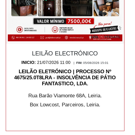
LEILÃO ELECTRÓNICO
INICIO:
21/07/2026 11:00
|
FIM:
05/08/2026 15:01
LEILÃO ELETRÓNICO | PROCESSO Nº
4675/25.0T8LRA - INSOLVÊNCIA DE PÁTIO
FANTASTICO, LDA.
Rua Barão Viamonte 68A, Leiria.
Box Lowcost, Parceiros, Leiria.